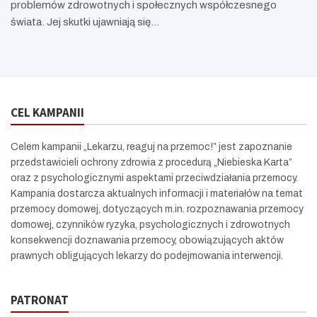
problemów zdrowotnych i społecznych współczesnego
świata. Jej skutki ujawniają się…
CEL KAMPANII
Celem kampanii „Lekarzu, reaguj na przemoc!” jest zapoznanie
przedstawicieli ochrony zdrowia z procedurą „Niebieska Karta”
oraz z psychologicznymi aspektami przeciwdziałania przemocy.
Kampania dostarcza aktualnych informacji i materiałów na temat
przemocy domowej, dotyczących m.in. rozpoznawania przemocy
domowej, czynników ryzyka, psychologicznych i zdrowotnych
konsekwencji doznawania przemocy, obowiązujących aktów
prawnych obligujących lekarzy do podejmowania interwencji.
PATRONAT