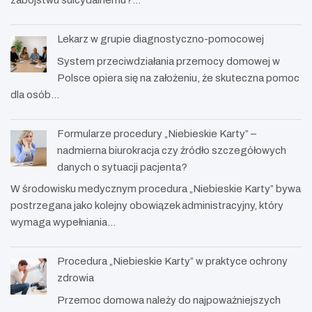
zabójstwu suicydalnemu?…
Lekarz w grupie diagnostyczno-pomocowej
System przeciwdziałania przemocy domowej w
Polsce opiera się na założeniu, że skuteczna pomoc
dla osób…
Formularze procedury „Niebieskie Karty” –
nadmierna biurokracja czy źródło szczegółowych
danych o sytuacji pacjenta?
W środowisku medycznym procedura „Niebieskie Karty” bywa
postrzegana jako kolejny obowiązek administracyjny, który
wymaga wypełniania…
Procedura „Niebieskie Karty” w praktyce ochrony
zdrowia
Przemoc domowa należy do najpoważniejszych