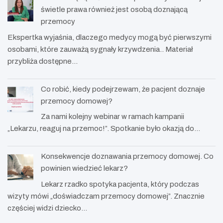
świetle prawa również jest osobą doznającą
przemocy
Ekspertka wyjaśnia, dlaczego medycy mogą być pierwszymi
osobami, które zauważą sygnały krzywdzenia.. Materiał
przybliża dostępne…
Co robić, kiedy podejrzewam, że pacjent doznaje
przemocy domowej?
Za nami kolejny webinar w ramach kampanii
„Lekarzu, reaguj na przemoc!”. Spotkanie było okazją do…
Konsekwencje doznawania przemocy domowej. Co
powinien wiedzieć lekarz?
Lekarz rzadko spotyka pacjenta, który podczas
wizyty mówi „doświadczam przemocy domowej”. Znacznie
częściej widzi dziecko…