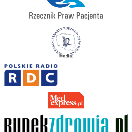
Media
: