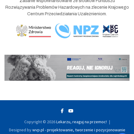
Zadanie współfinansowane ze środków Funduszu
Rozwiązywania Problemów Hazardowych na zlecenie Krajowego
Centrum Przeciwdziałania Uzależnieniom.
Copyright © 2026
Lekarzu, reaguj na przemoc!
Designed by
wvp.pl - projektowanie, tworzenie i pozycjonowanie