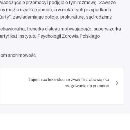
świadczące o przemocy i podjęła o tym rozmowę. Zawsze
cy mogła uzyskać pomoc, a w niektórych przypadkach
rty”, zawiadamiając policję, prokuraturę, sąd rodzinny.
ehawioralna, trenerka dialogu motywującego, superwizorka
rtyfikat Instytutu Psychologii Zdrowia Polskiego
sobom anonimowość
Tajemnica lekarska nie zwalnia z obowiązku
reagowania na przemoc