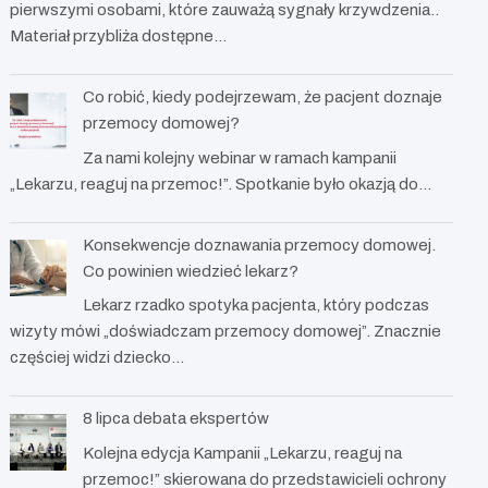
pierwszymi osobami, które zauważą sygnały krzywdzenia..
Materiał przybliża dostępne…
Co robić, kiedy podejrzewam, że pacjent doznaje
przemocy domowej?
Za nami kolejny webinar w ramach kampanii
„Lekarzu, reaguj na przemoc!”. Spotkanie było okazją do…
Konsekwencje doznawania przemocy domowej.
Co powinien wiedzieć lekarz?
Lekarz rzadko spotyka pacjenta, który podczas
wizyty mówi „doświadczam przemocy domowej”. Znacznie
częściej widzi dziecko…
8 lipca debata ekspertów
Kolejna edycja Kampanii „Lekarzu, reaguj na
przemoc!” skierowana do przedstawicieli ochrony