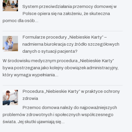
System przeciwdziałania przemocy domowej w
Polsce opiera się na założeniu, że skuteczna
pomoc dla osób…
Formularze procedury „Niebieskie Karty” –
nadmierna biurokracja czy źródło szczegółowych
danych o sytuacji pacjenta?
W środowisku medycznym procedura „Niebieskie Karty”
bywa postrzegana jako kolejny obowiązek administracyjny,
który wymaga wypełniania…
Procedura „Niebieskie Karty” w praktyce ochrony
zdrowia
Przemoc domowa należy do najpoważniejszych
problemów zdrowotnych i społecznych współczesnego
świata. Jej skutki ujawniają się…