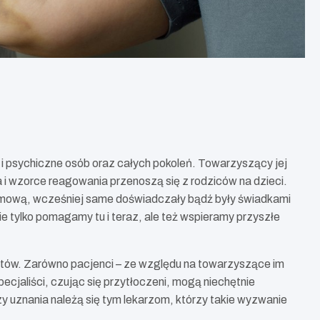
 psychiczne osób oraz całych pokoleń. Towarzyszący jej
 i wzorce reagowania przenoszą się z rodziców na dzieci.
omową, wcześniej same doświadczały bądź były świadkami
e tylko pomagamy tu i teraz, ale też wspieramy przyszłe
tów. Zarówno pacjenci – ze względu na towarzyszące im
ecjaliści, czując się przytłoczeni, mogą niechętnie
uznania należą się tym lekarzom, którzy takie wyzwanie